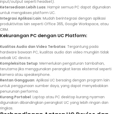
input/output seperti headset).
Ketersediaan Lebih Luas
: Hampir semua PC dapat digunakan
untuk mengakses platform UC.
Integrasi Aplikasi Lain
: Mudah berintegrasi dengan aplikasi
produktivitas lain seperti Office 365, Google Workspace, atau
CRM.
Kekurangan PC dengan UC Platform:
Kualitas Audio dan Video Terbatas
: Tergantung pada
hardware bawaan PC, kualitas audio dan video mungkin tidak
sebaik UC device.
Kompleksitas Setup
: Memerlukan pengaturan tambahan,
terutama jika menggunakan perangkat keras eksternal seperti
kamera atau speakerphone.
Rentan Gangguan
: Aplikasi UC bersaing dengan program lain
untuk penggunaan sumber daya, yang dapat menyebabkan
penurunan performa.
Kurang Portabel
: Laptop atau PC desktop kurang nyaman
digunakan dibandingkan perangkat UC yang lebih ringan dan
ringkas.