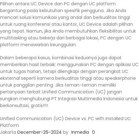
Pilihan antara UC Device dan PC dengan UC platform
bergantung pada kebutuhan spesifik pengguna. Jika Anda
mencari solusi komunikasi yang andal dan berkualitas tinggi
untuk ruang konferensi atau kantor, UC Device adalah pilihan
yang tepat. Namun, jika Anda membutuhkan fleksibilitas untuk
multitasking atau bekerja dari berbagai lokasi, PC dengan UC
platform menawarkan keunggulan.
Dalam beberapa kasus, kombinasi keduanya juga dapat
memberikan hasil terbaik: menggunakan PC dengan aplikasi UC
untuk tugas harian, tetapi dilengkapi dengan perangkat UC
eksternal seperti kamera berkualitas tinggi atau speakerphone
untuk panggilan penting. Jika teman-teman memiliki
pertanyaan terkait Unified Communication (UC) jangan
sungkan menghubungi PT Integrasi Multimedia Indonesia untuk
berkonsultasi, gratis!!!!
Unified Communication (UC) Device vs. PC with Installed UC
Platform
Jakarta
December-26-2024
by
Inmedia
0