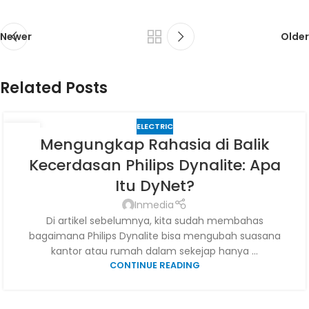
Newer
Older
Related Posts
ELECTRIC
29
Mengungkap Rahasia di Balik
JUN
Kecerdasan Philips Dynalite: Apa
Itu DyNet?
Inmedia
Di artikel sebelumnya, kita sudah membahas
bagaimana Philips Dynalite bisa mengubah suasana
kantor atau rumah dalam sekejap hanya ...
CONTINUE READING