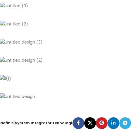
definisi
System Integrator
Teknologi