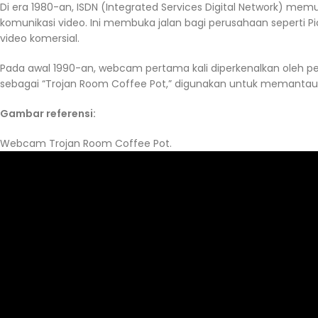
Di era 1980-an, ISDN (Integrated Services Digital Network) m
komunikasi video. Ini membuka jalan bagi perusahaan seperti 
video komersial.
Pada awal 1990-an, webcam pertama kali diperkenalkan oleh pen
sebagai “Trojan Room Coffee Pot,” digunakan untuk memantau ke
Gambar referensi:
Webcam Trojan Room Coffee Pot.