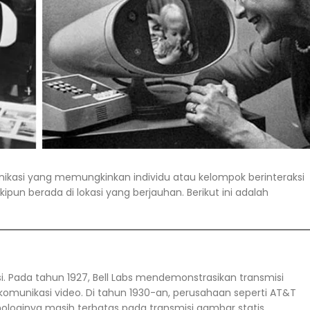
nikasi yang memungkinkan individu atau kelompok berinteraksi
pun berada di lokasi yang berjauhan. Berikut ini adalah
. Pada tahun 1927, Bell Labs mendemonstrasikan transmisi
komunikasi video. Di tahun 1930-an, perusahaan seperti AT&T
loginya masih terbatas pada transmisi gambar statis.