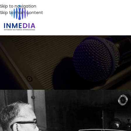
Skip to navigation
Skip to main content
DEFINISI
,
Sejarah Vid
Posted by
Inmedia