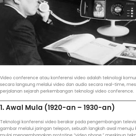
Video conference atau konferensi video adalah teknologi komu
secara langsung melalui video dan audio secara real-time, meski
perjalanan sejarah perkembangan teknologi video conference.
1. Awal Mula (1920-an – 1930-an)
Teknologi konferensi video berakar pada pengembangan televisi
gambar melalui jaringan telepon, sebuah langkah awal menuju 
mulai mengembangkan prototipe “video phone,” meskipun tekno