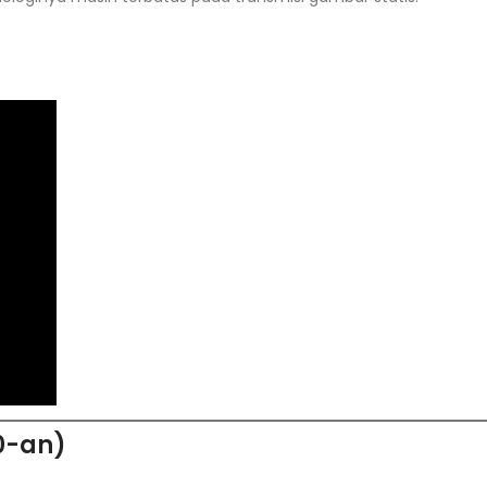
0-an)