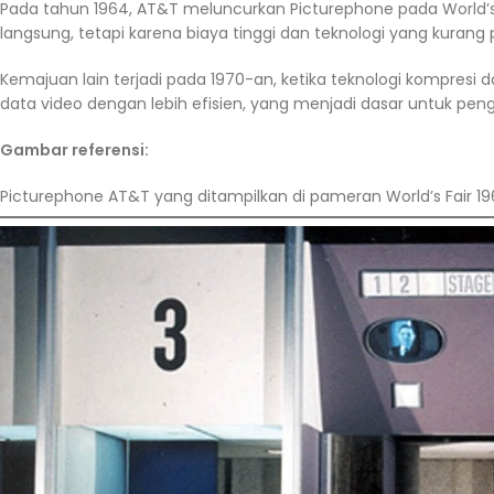
Pada tahun 1964, AT&T meluncurkan Picturephone pada World’s 
langsung, tetapi karena biaya tinggi dan teknologi yang kurang p
Kemajuan lain terjadi pada 1970-an, ketika teknologi kompresi
data video dengan lebih efisien, yang menjadi dasar untuk pe
Gambar referensi:
Picturephone AT&T yang ditampilkan di pameran World’s Fair 19