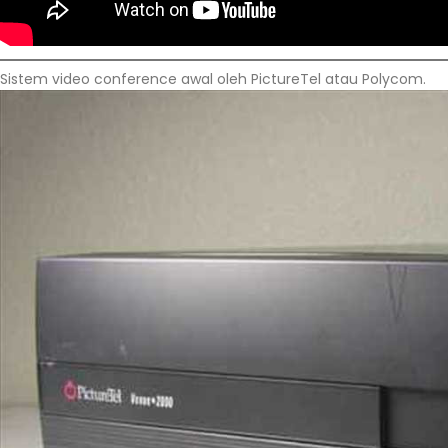
Sistem video conference awal oleh PictureTel atau Polycom.