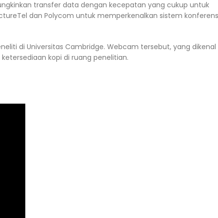
emungkinkan transfer data dengan kecepatan yang cukup untuk
PictureTel dan Polycom untuk memperkenalkan sistem konferens
eliti di Universitas Cambridge. Webcam tersebut, yang dikenal
tersediaan kopi di ruang penelitian.