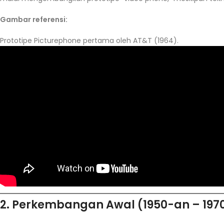
Gambar referensi:
Prototipe Picturephone pertama oleh AT&T (1964).
2. Perkembangan Awal (1950-an – 197