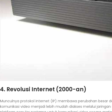
4. Revolusi Internet (2000-an)
Munculnya protokol internet (IP) membawa perubahan besar dal
komunikasi video menjadi lebih mudah diakses melalui jaringan 
platform populer pertama untuk komunikasi video secara gratis