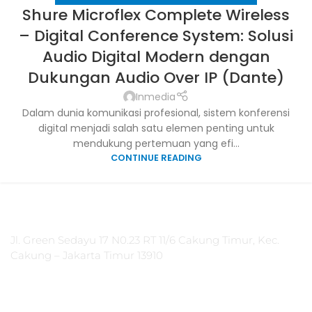
Shure Microflex Complete Wireless
– Digital Conference System: Solusi
Audio Digital Modern dengan
Dukungan Audio Over IP (Dante)
Inmedia
Dalam dunia komunikasi profesional, sistem konferensi
digital menjadi salah satu elemen penting untuk
mendukung pertemuan yang efi...
CONTINUE READING
PT Integrasi Multimedia Internasional
Jl. Green Sedayu 17 N0.23 RT 11/6 Cakung Timur, Kec.
Cakung – Jakarta Timur 13910
Products