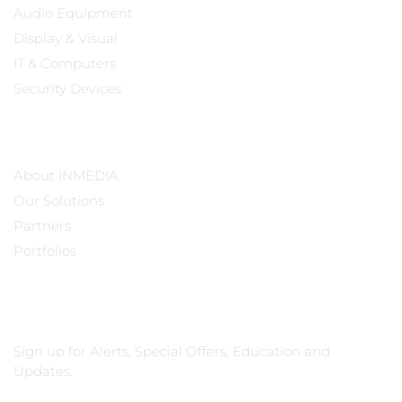
Audio Equipment
Display & Visual
IT & Computers
Security Devices
Our Company
About INMEDIA
Our Solutions
Partners
Portfolios
Subscribe
Sign up for Alerts, Special Offers, Education and
Updates.