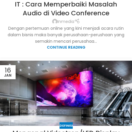
IT : Cara Memperbaiki Masalah
Audio di Video Conference
Inmedia
Dengan pertemuan online yang kini menjadi acara rutin
dalam bisnis maka banyak perusahaan-perushaan yang
semakin mencari perusahaa...
CONTINUE READING
16
JAN
DEFINISI