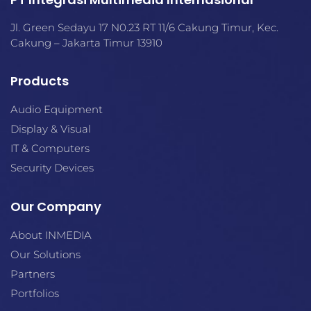
Jl. Green Sedayu 17 N0.23 RT 11/6 Cakung Timur, Kec.
Cakung – Jakarta Timur 13910
Products
Audio Equipment
Display & Visual
IT & Computers
Security Devices
Our Company
About INMEDIA
Our Solutions
Partners
Portfolios